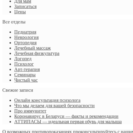
Для мам
Записаться
Цены
Все отделы
Педиатрия
Неврология
Ортопедия
Лечебный массаж
Лечебная физкультура
Логопед
Психолог
Арт-терапия
Семинары
Чистый час
Свежие записи
Онлайн консультация психолога
Что мы делаем для вашей безопасности
Про иммунитет
Коронавирус в Беларуси — факты и рекомендации
АТТИПАСЫ — идеальная первая обувь для малыша
О возможных противопоказаниях проконсультируйтесь с наши