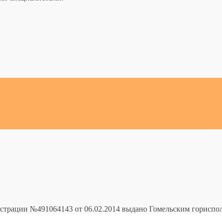
истрации №491064143 от 06.02.2014 выдано Гомельским горисп