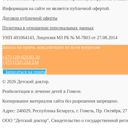
Информация на сайте не является публичной офертой.
Договор публичной оферты
Политика в отношении персональных данных
УНП 491064143, Лицензия МЗ РБ № М-7803 от 27.08.2014
Запись на приём, консультации по всем вопросам
+375 (29) 629 03 30
+375 (232) 234 234
Записаться на приём
© 2026 Детский доктор.
Реабилитация и лечение детей в Гомеле.
Копирование материалов сайта без разрешения запрещено.
Адрес: 246029, Республика Беларусь, г. Гомель, Пр. Октября, 27
ООО "Детский доктор", Свидетельство о государственной рег