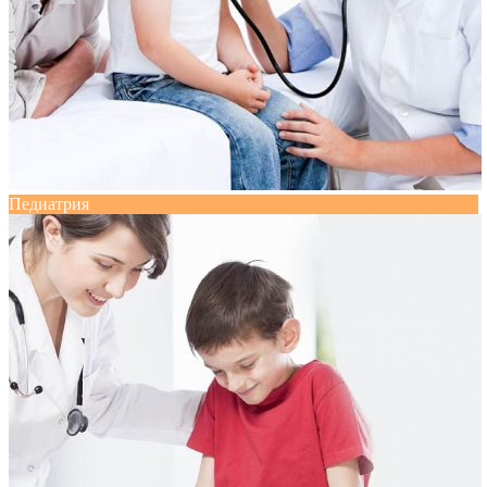
Педиатрия