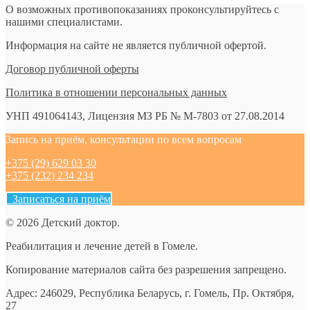
О возможных противопоказаниях проконсультируйтесь с
нашими специалистами.
Информация на сайте не является публичной офертой.
Договор публичной оферты
Политика в отношении персональных данных
УНП 491064143, Лицензия МЗ РБ № М-7803 от 27.08.2014
Запись на приём, консультации по всем вопросам
+375 (29) 629 03 30
+375 (232) 234 234
Записаться на приём
© 2026 Детский доктор.
Реабилитация и лечение детей в Гомеле.
Копирование материалов сайта без разрешения запрещено.
Адрес: 246029, Республика Беларусь, г. Гомель, Пр. Октября,
27