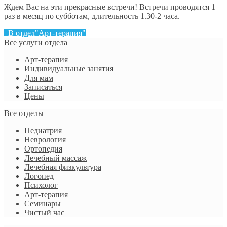
Ждем Вас на эти прекрасные встречи! Встречи проводятся 1
раз в месяц по субботам, длительность 1.30-2 часа.
В отдел"Арт-терапия"
Все услуги отдела
Арт-терапия
Индивидуальные занятия
Для мам
Записаться
Цены
Все отделы
Педиатрия
Неврология
Ортопедия
Лечебный массаж
Лечебная физкультура
Логопед
Психолог
Арт-терапия
Семинары
Чистый час