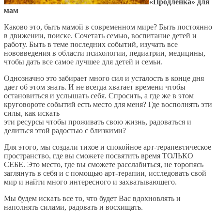
«Продленка» для
мам
Каково это, быть мамой в современном мире? Быть постоянно
в движении, поиске. Сочетать семью, воспитание детей и
работу. Быть в теме последних событий, изучать все
нововведения в области психологии, педиатрии, медицины,
чтобы дать все самое лучшее для детей и семьи.
Однозначно это забирает много сил и усталость в конце дня
дает об этом знать. И не всегда хватает времени чтобы
остановиться и услышать себя. Спросить, а где же в этом
круговороте событий есть место для меня? Где восполнять эти
силы, как искать
эти ресурсы чтобы проживать свою жизнь, радоваться и
делиться этой радостью с близкими?
Для этого, мы создали тихое и спокойное арт-терапевтическое
пространство, где вы сможете посвятить время ТОЛЬКО
СЕБЕ. Это место, где вы сможете расслабиться, не торопясь
заглянуть в себя и с помощью арт-терапии, исследовать свой
мир и найти много интересного и захватывающего.
Мы будем искать все то, что будет Вас вдохновлять и
наполнять силами, радовать и восхищать.