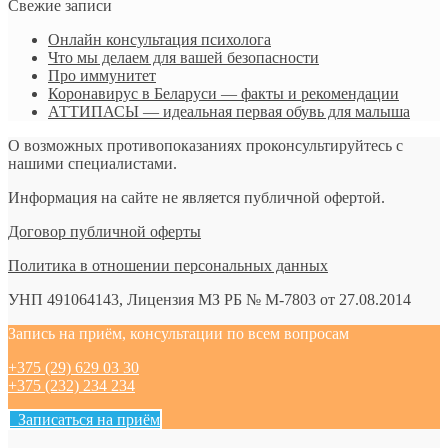
Свежие записи
Онлайн консультация психолога
Что мы делаем для вашей безопасности
Про иммунитет
Коронавирус в Беларуси — факты и рекомендации
АТТИПАСЫ — идеальная первая обувь для малыша
О возможных противопоказаниях проконсультируйтесь с
нашими специалистами.
Информация на сайте не является публичной офертой.
Договор публичной оферты
Политика в отношении персональных данных
УНП 491064143, Лицензия МЗ РБ № М-7803 от 27.08.2014
Запись на приём, консультации по всем вопросам
+375 (29) 629 03 30
+375 (232) 234 234
Записаться на приём