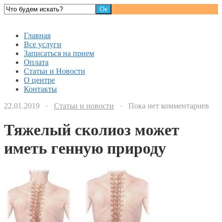
Детский доктор
Главная
Все услуги
Записаться на прием
Оплата
Статьи и Новости
О центре
Контакты
22.01.2019 ·
Статьи и новости
· Пока нет комментариев
Тяжелый сколиоз может
иметь генную природу