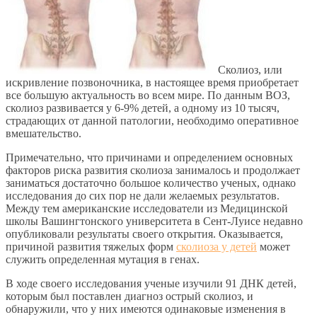
Сколиоз, или
искривление позвоночника, в настоящее время приобретает
все большую актуальность во всем мире. По данным ВОЗ,
сколиоз развивается у 6-9% детей, а одному из 10 тысяч,
страдающих от данной патологии, необходимо оперативное
вмешательство.
Примечательно, что причинами и определением основных
факторов риска развития сколиоза занималось и продолжает
заниматься достаточно большое количество ученых, однако
исследования до сих пор не дали желаемых результатов.
Между тем американские исследователи из Медицинской
школы Вашингтонского университета в Сент-Луисе недавно
опубликовали результаты своего открытия. Оказывается,
причиной развития тяжелых форм
сколиоза у детей
может
служить определенная мутация в генах.
В ходе своего исследования ученые изучили 91 ДНК детей,
которым был поставлен диагноз острый сколиоз, и
обнаружили, что у них имеются одинаковые изменения в