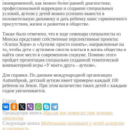
своевременной, как можно более ранней диагностике,
профессиональной коррекции и создании специальных
условий, аутизм у детей можно успешно вывести в
положительную динамику и дать ребенку шанс гармоничного
присутствия, жизни и развития в обществе.
Также было отмечено, что в ходе семинара специалисты из
Минска представят собственные перспективные проекты:
«Хэппи Хоум» и «Аутизм: просто понять», направленные на
то, чтобы дети с аутизмом смогли влиться в жизнь общества и
найти свое место в современном социуме. Помимо этого
пройдет презентация специально созданной тематической
компьютерной игры «У моего друга – аутизм».
Для справки. По данным международной организации
AutismSpeak, детский аутизм имеет примерно каждый 100
ребенок на Земле. При этом количество таких детей с каждым
годом увеличивается.
Статьи
Предыдущая запись
Массаж ног помогает при лечении
онкологии
Следующая запись
Мобильники вызывают у детей аллергию
и сонливость