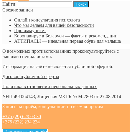
Найти:
Свежие записи
Онлайн консультация психолога
Что мы делаем для вашей безопасности
Про иммунитет
Коронавирус в Беларуси — факты и рекомендации
АТТИПАСЫ — идеальная первая обувь для малыша
О возможных противопоказаниях проконсультируйтесь с
нашими специалистами.
Информация на сайте не является публичной офертой.
Договор публичной оферты
Политика в отношении персональных данных
УНП 491064143, Лицензия МЗ РБ № М-7803 от 27.08.2014
Запись на приём, консультации по всем вопросам
+375 (29) 629 03 30
+375 (232) 234 234
Записаться на приём