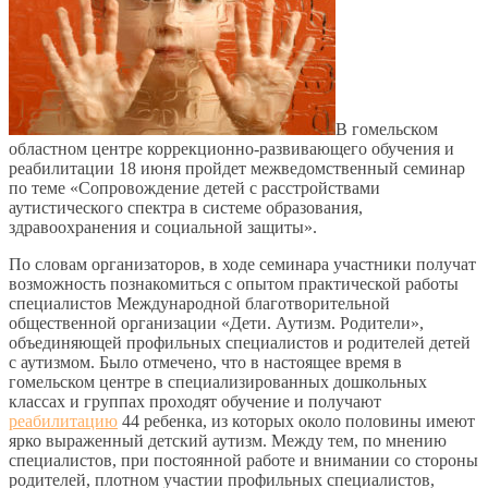
В гомельском
областном центре коррекционно-развивающего обучения и
реабилитации 18 июня пройдет межведомственный семинар
по теме «Сопровождение детей с расстройствами
аутистического спектра в системе образования,
здравоохранения и социальной защиты».
По словам организаторов, в ходе семинара участники получат
возможность познакомиться с опытом практической работы
специалистов Международной благотворительной
общественной организации «Дети. Аутизм. Родители»,
объединяющей профильных специалистов и родителей детей
с аутизмом. Было отмечено, что в настоящее время в
гомельском центре в специализированных дошкольных
классах и группах проходят обучение и получают
реабилитацию
44 ребенка, из которых около половины имеют
ярко выраженный детский аутизм. Между тем, по мнению
специалистов, при постоянной работе и внимании со стороны
родителей, плотном участии профильных специалистов,