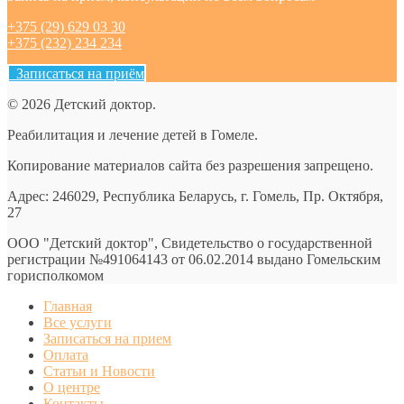
+375 (29) 629 03 30
+375 (232) 234 234
Записаться на приём
© 2026 Детский доктор.
Реабилитация и лечение детей в Гомеле.
Копирование материалов сайта без разрешения запрещено.
Адрес: 246029, Республика Беларусь, г. Гомель, Пр. Октября,
27
ООО "Детский доктор", Свидетельство о государственной
регистрации №491064143 от 06.02.2014 выдано Гомельским
горисполкомом
Главная
Все услуги
Записаться на прием
Оплата
Статьи и Новости
О центре
Контакты