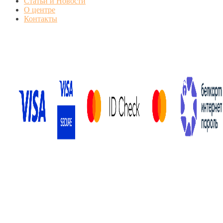
Статьи и Новости
О центре
Контакты