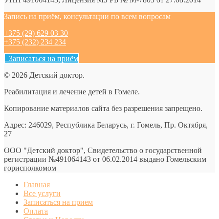
Запись на приём, консультации по всем вопросам
+375 (29) 629 03 30
+375 (232) 234 234
Записаться на приём
© 2026 Детский доктор.
Реабилитация и лечение детей в Гомеле.
Копирование материалов сайта без разрешения запрещено.
Адрес: 246029, Республика Беларусь, г. Гомель, Пр. Октября,
27
ООО "Детский доктор", Свидетельство о государственной
регистрации №491064143 от 06.02.2014 выдано Гомельским
горисполкомом
Главная
Все услуги
Записаться на прием
Оплата