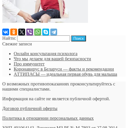
Найти:
Свежие записи
Онлайн консультация психолога
Что мы делаем для вашей безопасности
Про иммунитет
Коронавирус в Беларуси — факты и рекомендации
АТТИПАСЫ — идеальная первая обувь для малыша
О возможных противопоказаниях проконсультируйтесь с
нашими специалистами.
Информация на сайте не является публичной офертой.
Договор публичной оферты
Политика в отношении персональных данных
УНП 491064143, Лицензия МЗ РБ № М-7803 от 27.08.2014