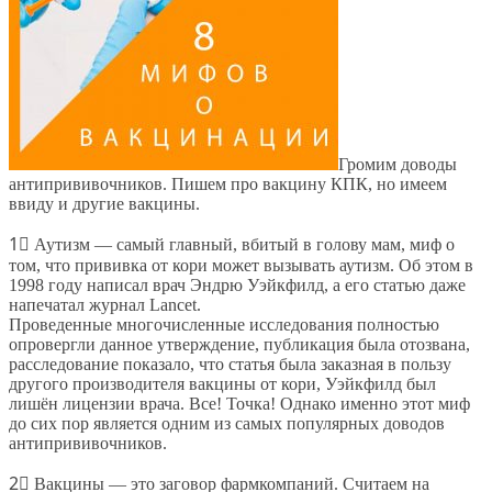
Громим доводы
антипрививочников. Пишем про вакцину КПК, но имеем
ввиду и другие вакцины.
1⃣ Аутизм — самый главный, вбитый в голову мам, миф о
том, что прививка от кори может вызывать аутизм. Об этом в
1998 году написал врач Эндрю Уэйкфилд, а его статью даже
напечатал журнал Lancet.
Проведенные многочисленные исследования полностью
опровергли данное утверждение, публикация была отозвана,
расследование показало, что статья была заказная в пользу
другого производителя вакцины от кори, Уэйкфилд был
лишён лицензии врача. Все! Точка! Однако именно этот миф
до сих пор является одним из самых популярных доводов
антипрививочников.
2⃣ Вакцины — это заговор фармкомпаний. Считаем на