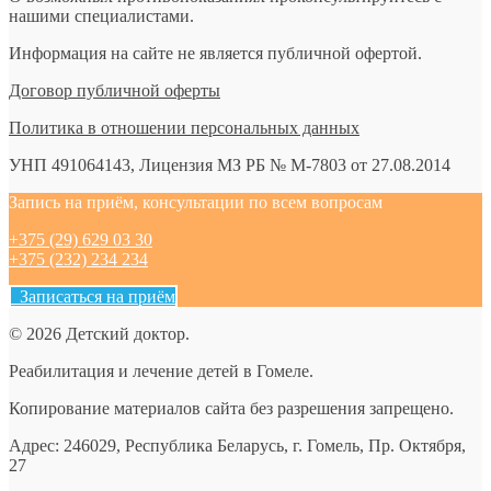
нашими специалистами.
Информация на сайте не является публичной офертой.
Договор публичной оферты
Политика в отношении персональных данных
УНП 491064143, Лицензия МЗ РБ № М-7803 от 27.08.2014
Запись на приём, консультации по всем вопросам
+375 (29) 629 03 30
+375 (232) 234 234
Записаться на приём
© 2026 Детский доктор.
Реабилитация и лечение детей в Гомеле.
Копирование материалов сайта без разрешения запрещено.
Адрес: 246029, Республика Беларусь, г. Гомель, Пр. Октября,
27