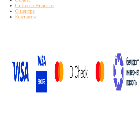
Статьи и Новости
О центре
Контакты