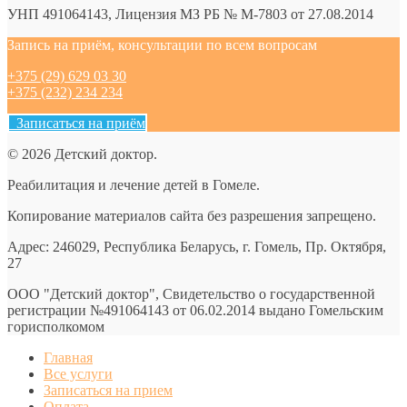
УНП 491064143, Лицензия МЗ РБ № М-7803 от 27.08.2014
Запись на приём, консультации по всем вопросам
+375 (29) 629 03 30
+375 (232) 234 234
Записаться на приём
© 2026 Детский доктор.
Реабилитация и лечение детей в Гомеле.
Копирование материалов сайта без разрешения запрещено.
Адрес: 246029, Республика Беларусь, г. Гомель, Пр. Октября,
27
ООО "Детский доктор", Свидетельство о государственной
регистрации №491064143 от 06.02.2014 выдано Гомельским
горисполкомом
Главная
Все услуги
Записаться на прием
Оплата