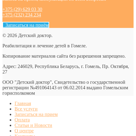
+375 (29) 629 03 30
+375 (232) 234 234
Записаться на приём
© 2026 Детский доктор.
Реабилитация и лечение детей в Гомеле.
Копирование материалов сайта без разрешения запрещено.
Адрес: 246029, Республика Беларусь, г. Гомель, Пр. Октября,
27
ООО "Детский доктор", Свидетельство о государственной
регистрации №491064143 от 06.02.2014 выдано Гомельским
горисполкомом
Главная
Все услуги
Записаться на прием
Оплата
Статьи и Новости
О центре