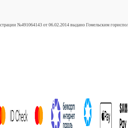
истрации №491064143 от 06.02.2014 выдано Гомельским горисп