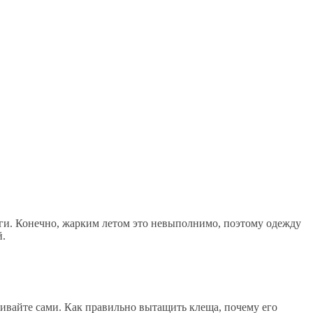
оги. Конечно, жарким летом это невыполнимо, поэтому одежду
й.
ивайте сами. Как правильно вытащить клеща, почему его