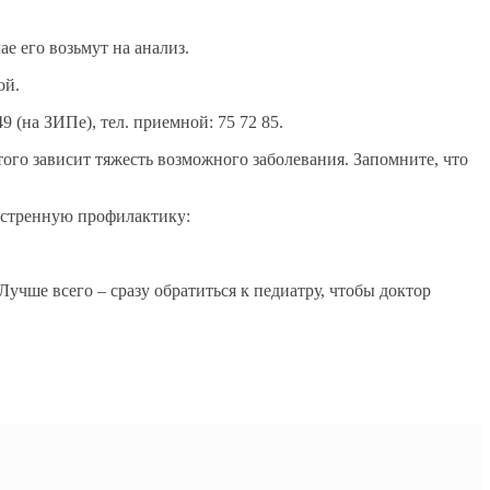
е его возьмут на анализ.
ой.
 (на ЗИПе), тел. приемной: 75 72 85.
того зависит тяжесть возможного заболевания. Запомните, что
экстренную профилактику:
учше всего – сразу обратиться к педиатру, чтобы доктор