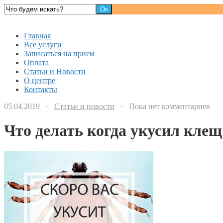
Детский доктор
Главная
Все услуги
Записаться на прием
Оплата
Статьи и Новости
О центре
Контакты
05.04.2019 ·
Статьи и новости
· Пока нет комментариев
Что делать когда укусил клещ